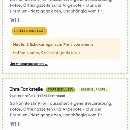
Fotos, Öffnungszeiten und Angebote - plus der
Premium-Platz ganz oben, unabhängig vom Pr...
1 STELLENANGEBOT
Heute: 2 Schokoriegel zum Preis von einem
Kaffee kaufen, Croissant gratis dazu
Jetzt beanspruchen →
Ihre Tankstelle
TOP3 EXKLUSIV
BEISPIELPROFIL
Musterstraße 1, 44225 Dortmund
So könnte Ihr Profil aussehen: eigene Beschreibung,
Fotos, Öffnungszeiten und Angebote - plus der
Premium-Platz ganz oben, unabhängig vom Pr...