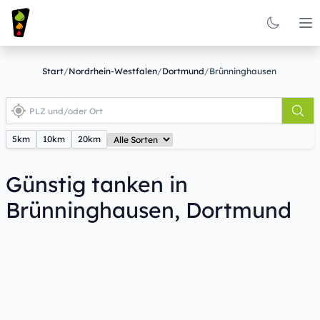
Op
Start
/
Nordrhein-Westfalen
/
Dortmund
/
Brünninghausen
5km
10km
20km
Günstig tanken in
Brünninghausen, Dortmund