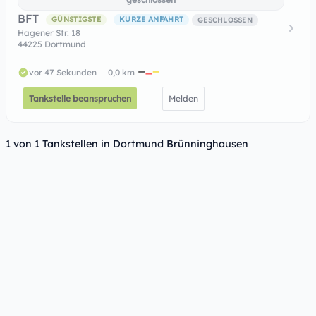
BFT
GÜNSTIGSTE
KURZE ANFAHRT
GESCHLOSSEN
Hagener Str. 18
44225 Dortmund
vor 47 Sekunden
0,0 km
Tankstelle beanspruchen
Melden
1 von 1 Tankstellen in Dortmund Brünninghausen