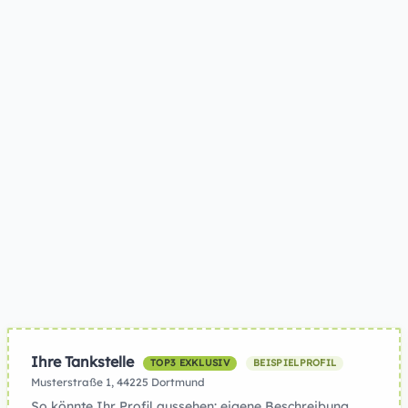
Ihre Tankstelle
TOP3 EXKLUSIV
BEISPIELPROFIL
Musterstraße 1, 44225 Dortmund
So könnte Ihr Profil aussehen: eigene Beschreibung,