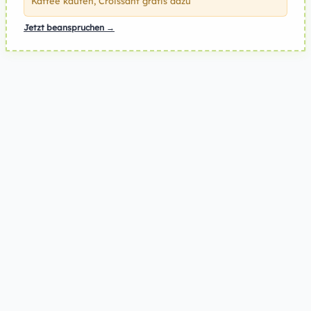
Kaffee kaufen, Croissant gratis dazu
Jetzt beanspruchen →