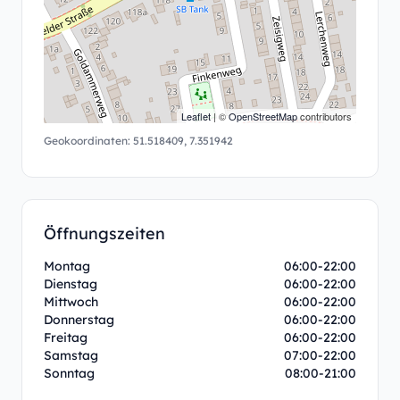
Leaflet
| ©
OpenStreetMap
contributors
Geokoordinaten:
51.518409
,
7.351942
Öffnungszeiten
Montag
06:00-22:00
Dienstag
06:00-22:00
Mittwoch
06:00-22:00
Donnerstag
06:00-22:00
Freitag
06:00-22:00
Samstag
07:00-22:00
Sonntag
08:00-21:00