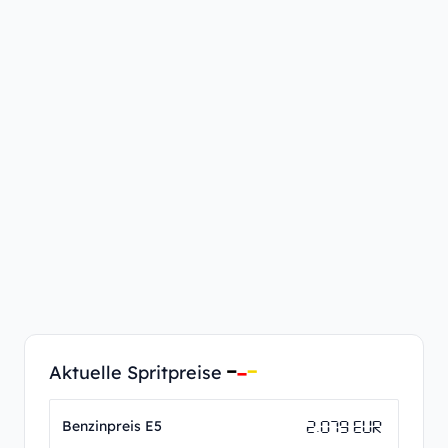
Aktuelle Spritpreise
2.079 EUR
Benzinpreis E5