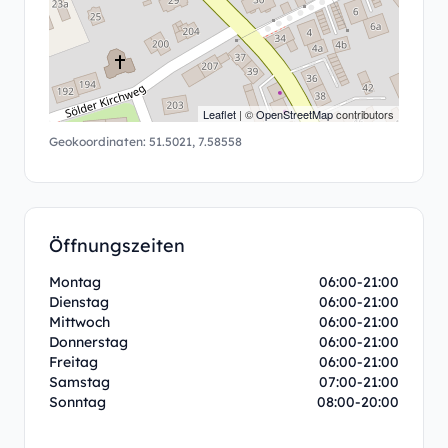
Leaflet
| ©
OpenStreetMap
contributors
Geokoordinaten:
51.5021
,
7.58558
Öffnungszeiten
Montag
06:00-21:00
Dienstag
06:00-21:00
Mittwoch
06:00-21:00
Donnerstag
06:00-21:00
Freitag
06:00-21:00
Samstag
07:00-21:00
Sonntag
08:00-20:00