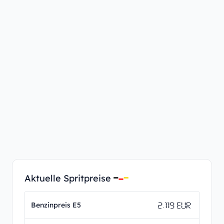
Aktuelle Spritpreise
2.119 EUR
Benzinpreis E5