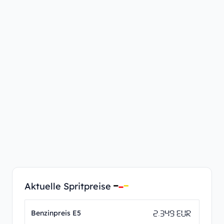
Aktuelle Spritpreise
2.349 EUR
Benzinpreis E5