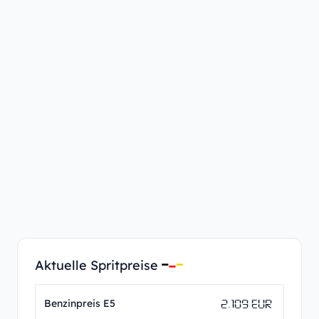
Aktuelle Spritpreise
2.109 EUR
Benzinpreis E5