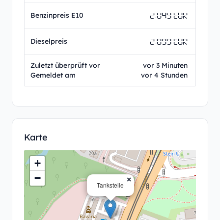
2.049 EUR
Benzinpreis E10
2.099 EUR
Dieselpreis
Zuletzt überprüft vor
vor 3 Minuten
Gemeldet am
vor 4 Stunden
Karte
+
−
×
Tankstelle