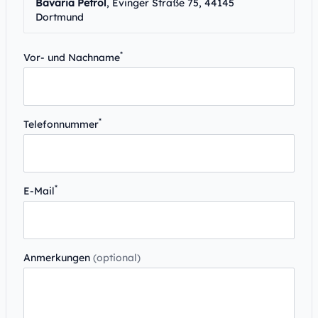
Bavaria Petrol
, Evinger Straße 75, 44145
Dortmund
*
Vor- und Nachname
*
Telefonnummer
*
E-Mail
Anmerkungen
(optional)