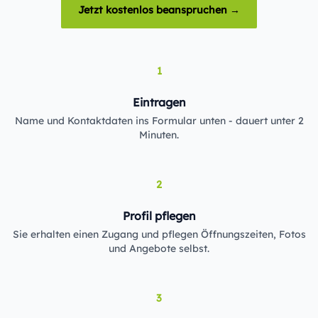
Jetzt kostenlos beanspruchen →
1
Eintragen
Name und Kontaktdaten ins Formular unten - dauert unter 2
Minuten.
2
Profil pflegen
Sie erhalten einen Zugang und pflegen Öffnungszeiten, Fotos
und Angebote selbst.
3